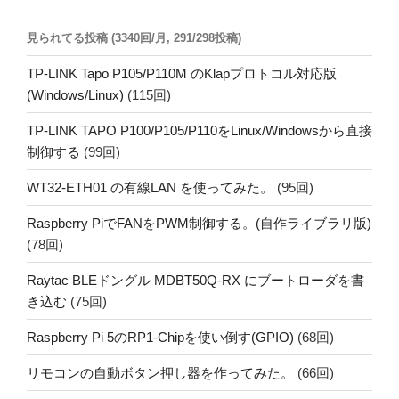
見られてる投稿 (3340回/月, 291/298投稿)
TP-LINK Tapo P105/P110M のKlapプロトコル対応版
(Windows/Linux)
(115回)
TP-LINK TAPO P100/P105/P110をLinux/Windowsから直接
制御する
(99回)
WT32-ETH01 の有線LAN を使ってみた。
(95回)
Raspberry PiでFANをPWM制御する。(自作ライブラリ版)
(78回)
Raytac BLEドングル MDBT50Q-RX にブートローダを書
き込む
(75回)
Raspberry Pi 5のRP1-Chipを使い倒す(GPIO)
(68回)
リモコンの自動ボタン押し器を作ってみた。
(66回)