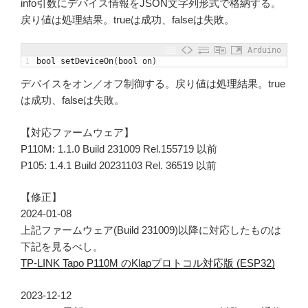
info引数にデバイス情報をJSON文字列形式で格納する。
戻り値は処理結果。trueは成功、falseは失敗。
Arduino
1
bool
setDeviceOn
(
bool
on
)
デバイスをオン／オフ制御する。戻り値は処理結果。true
は成功、falseは失敗。
【対応ファームウェア】
P110M: 1.1.0 Build 231009 Rel.155719 以前
P105: 1.4.1 Build 20231103 Rel. 36519 以前
【修正】
2024-01-08
上記ファームウェア(Build 231009)以降に対応したものは
下記を見るべし。
TP-LINK Tapo P110M のKlapプロトコル対応版 (ESP32)
2023-12-12