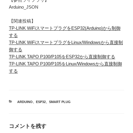
Arduino_JSON
【関連投稿】
TP-LINK WiFiスマートプラグをESP32(Arduino)から制御
する
TP-LINK WiFiスマートプラグをLinux/Windowsから直接制
御する
TP-LINK TAPO P100/P105をESP32から直接制御する
TP-LINK TAPO P100/P105をLinux/Windowsから直接制御
する
カ
ARDUINO
、
ESP32
、
SMART PLUG
テ
ゴ
リ
ー
コメントを残す