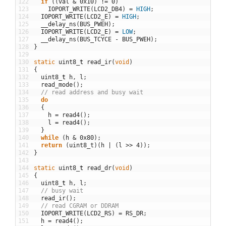
122
if
(
(
val
&
0x10
)
!=
0
)
123
IOPORT_WRITE
(
LCD2_DB4
)
=
HIGH
;
124
IOPORT_WRITE
(
LCD2_E
)
=
HIGH
;
125
__delay_ns
(
BUS_PWEH
)
;
126
IOPORT_WRITE
(
LCD2_E
)
=
LOW
;
127
__delay_ns
(
BUS_TCYCE
-
BUS_PWEH
)
;
128
}
129
130
static
uint8
_
t
read_ir
(
void
)
131
{
132
uint8
_
t
h
,
l
;
133
read_mode
(
)
;
134
// read address and busy wait
135
do
136
{
137
h
=
read4
(
)
;
138
l
=
read4
(
)
;
139
}
140
while
(
h
&
0x80
)
;
141
return
(
uint8_t
)
(
h
|
(
l
>>
4
)
)
;
142
}
143
144
static
uint8
_
t
read_dr
(
void
)
145
{
146
uint8
_
t
h
,
l
;
147
// busy wait
148
read_ir
(
)
;
149
// read CGRAM or DDRAM
150
IOPORT_WRITE
(
LCD2_RS
)
=
RS_DR
;
151
h
=
read4
(
)
;