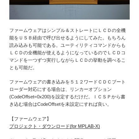
ファームウェアはシンプル＆ストレートにＬＣＤの全機
能をＵＳＢ経由で呼び出せるようにしてみた。もちろん
読み込みも可能である。ユーティリティコマンドからも
ＬＣＤの全機能が使えるようになっているのでＬＣＤコ
マンドを一つずつ実行しながらＬＣＤの挙動を調べるこ
とも可能だ。
ファームウェアの書き込みを５１２ワードＣＤＣブート
ローダー対応にする場合は、リンカーオプション
(CodeOffset=0x200)を設定するだけだ。ＩＣＳＰから書
き込む場合はCodeOffsetを未設定にすれば良い。
【ファームウェア】
プロジェクト・ダウンロード(for MPLAB-X)