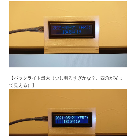
【バックライト最大（少し明るすぎかな？、四角が光っ
て見える）】