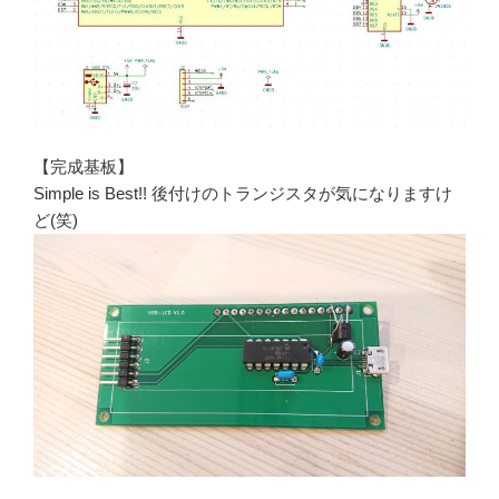
【完成基板】
Simple is Best!! 後付けのトランジスタが気になりますけ
ど(笑)