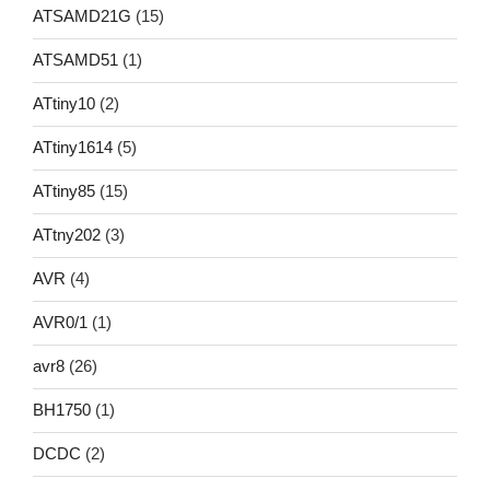
ATSAMD21G
(15)
ATSAMD51
(1)
ATtiny10
(2)
ATtiny1614
(5)
ATtiny85
(15)
ATtny202
(3)
AVR
(4)
AVR0/1
(1)
avr8
(26)
BH1750
(1)
DCDC
(2)