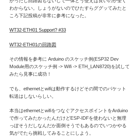
かったし回路図もないしで一体どう使えば良いのか全く
わからない。しょうがないのでひたすらググッてみたと
ころ下記投稿が非常に参考になった。
WT32-ETH01 Support? #33
WT32-ETH01の回路図
その情報を参考に Arduino のスケッチ例(ESP32 Dev
Module用のスケッチ例 -> Wifi -> ETH_LAN8720)を試して
みたら見事に成功！
でも、ethernetとwifiは動作するけどその間でのパケット
転送はしないらしい。
本当はethernetとwifiをつなぐアクセスポイントをArduino
で作ってみたかったんだけどESP-IDFを使わないと無理
っぽそうだしなんだか面倒そうでもあるのでいつかやる
気がでたら挑戦してみることにしよう。