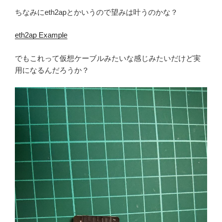
ちなみにeth2apとかいうので望みは叶うのかな？
eth2ap Example
でもこれって仮想ケーブルみたいな感じみたいだけど実
用になるんだろうか？