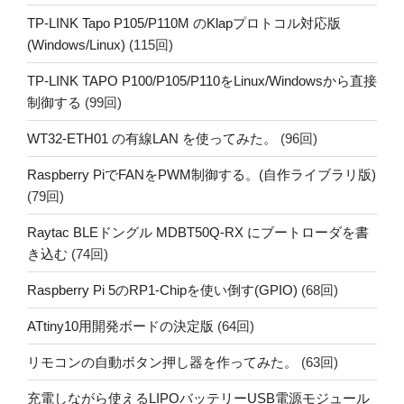
TP-LINK Tapo P105/P110M のKlapプロトコル対応版
(Windows/Linux)
(115回)
TP-LINK TAPO P100/P105/P110をLinux/Windowsから直接
制御する
(99回)
WT32-ETH01 の有線LAN を使ってみた。
(96回)
Raspberry PiでFANをPWM制御する。(自作ライブラリ版)
(79回)
Raytac BLEドングル MDBT50Q-RX にブートローダを書
き込む
(74回)
Raspberry Pi 5のRP1-Chipを使い倒す(GPIO)
(68回)
ATtiny10用開発ボードの決定版
(64回)
リモコンの自動ボタン押し器を作ってみた。
(63回)
充電しながら使えるLIPOバッテリーUSB電源モジュール