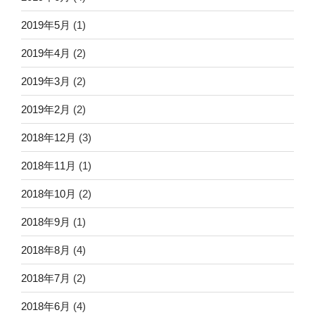
2019年5月
(1)
2019年4月
(2)
2019年3月
(2)
2019年2月
(2)
2018年12月
(3)
2018年11月
(1)
2018年10月
(2)
2018年9月
(1)
2018年8月
(4)
2018年7月
(2)
2018年6月
(4)