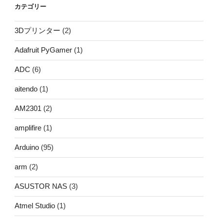
カテゴリー
3Dプリンター
(2)
Adafruit PyGamer
(1)
ADC
(6)
aitendo
(1)
AM2301
(2)
amplifire
(1)
Arduino
(95)
arm
(2)
ASUSTOR NAS
(3)
Atmel Studio
(1)