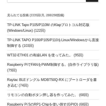
見られてる投稿 (3335回/月, 288/298投稿)
TP-LINK Tapo P105/P110M のKlapプロトコル対応版
(Windows/Linux)
(122回)
TP-LINK TAPO P100/P105/P110をLinux/Windowsから直接
制御する
(103回)
WT32-ETH01 の有線LAN を使ってみた。
(95回)
Raspberry PiでFANをPWM制御する。(自作ライブラリ版)
(79回)
Raytac BLEドングル MDBT50Q-RX にブートローダを書
き込む
(74回)
リモコンの自動ボタン押し器を作ってみた。
(68回)
Raspberry Pi 5のRP1-Chipを使い倒す(GPIO)
(68回)