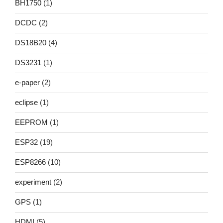
BH1750
(1)
DCDC
(2)
DS18B20
(4)
DS3231
(1)
e-paper
(2)
eclipse
(1)
EEPROM
(1)
ESP32
(19)
ESP8266
(10)
experiment
(2)
GPS
(1)
HDMI
(5)