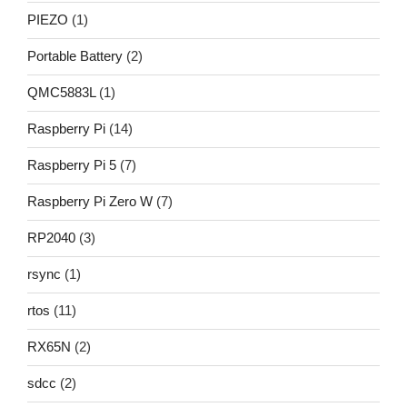
PIEZO
(1)
Portable Battery
(2)
QMC5883L
(1)
Raspberry Pi
(14)
Raspberry Pi 5
(7)
Raspberry Pi Zero W
(7)
RP2040
(3)
rsync
(1)
rtos
(11)
RX65N
(2)
sdcc
(2)