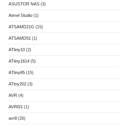
ASUSTOR NAS
(3)
Atmel Studio
(1)
ATSAMD21G
(15)
ATSAMD51
(1)
ATtiny10
(2)
ATtiny1614
(5)
ATtiny85
(15)
ATtny202
(3)
AVR
(4)
AVR0/1
(1)
avr8
(26)