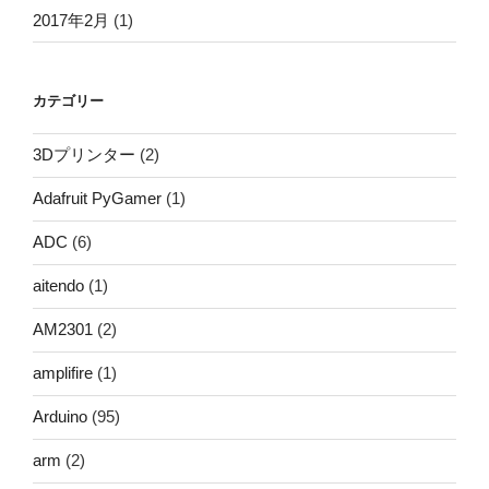
2017年2月
(1)
カテゴリー
3Dプリンター
(2)
Adafruit PyGamer
(1)
ADC
(6)
aitendo
(1)
AM2301
(2)
amplifire
(1)
Arduino
(95)
arm
(2)