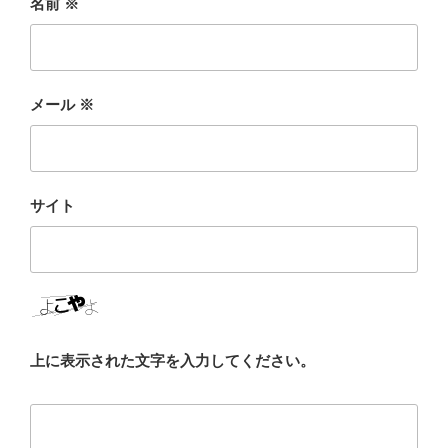
名前
※
メール
※
サイト
上に表示された文字を入力してください。