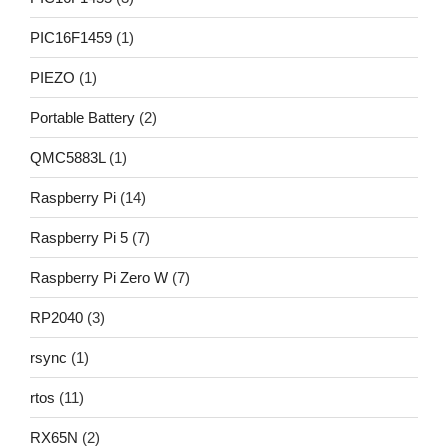
PIC16F1459
(1)
PIEZO
(1)
Portable Battery
(2)
QMC5883L
(1)
Raspberry Pi
(14)
Raspberry Pi 5
(7)
Raspberry Pi Zero W
(7)
RP2040
(3)
rsync
(1)
rtos
(11)
RX65N
(2)