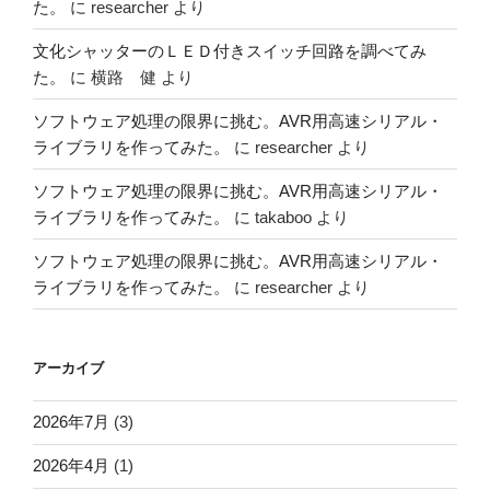
た。
に
researcher
より
文化シャッターのＬＥＤ付きスイッチ回路を調べてみ
た。
に
横路 健
より
ソフトウェア処理の限界に挑む。AVR用高速シリアル・
ライブラリを作ってみた。
に
researcher
より
ソフトウェア処理の限界に挑む。AVR用高速シリアル・
ライブラリを作ってみた。
に
takaboo
より
ソフトウェア処理の限界に挑む。AVR用高速シリアル・
ライブラリを作ってみた。
に
researcher
より
アーカイブ
2026年7月
(3)
2026年4月
(1)