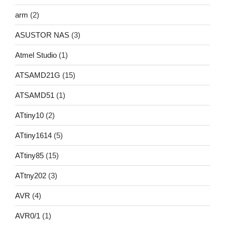
arm
(2)
ASUSTOR NAS
(3)
Atmel Studio
(1)
ATSAMD21G
(15)
ATSAMD51
(1)
ATtiny10
(2)
ATtiny1614
(5)
ATtiny85
(15)
ATtny202
(3)
AVR
(4)
AVR0/1
(1)