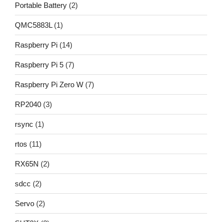
Portable Battery
(2)
QMC5883L
(1)
Raspberry Pi
(14)
Raspberry Pi 5
(7)
Raspberry Pi Zero W
(7)
RP2040
(3)
rsync
(1)
rtos
(11)
RX65N
(2)
sdcc
(2)
Servo
(2)