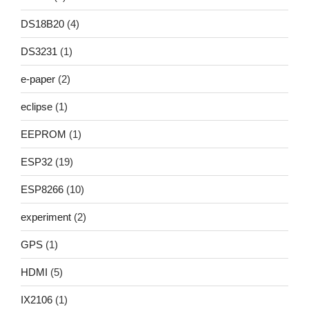
DS18B20
(4)
DS3231
(1)
e-paper
(2)
eclipse
(1)
EEPROM
(1)
ESP32
(19)
ESP8266
(10)
experiment
(2)
GPS
(1)
HDMI
(5)
IX2106
(1)