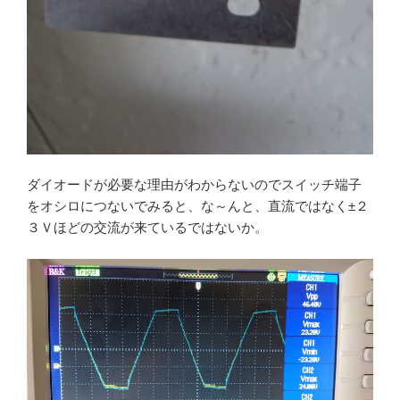
ダイオードが必要な理由がわからないのでスイッチ端子
をオシロにつないでみると、な～んと、直流ではなく±２
３Ｖほどの交流が来ているではないか。