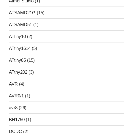
Atmel Studio
(1)
ATSAMD21G
(15)
ATSAMD51
(1)
ATtiny10
(2)
ATtiny1614
(5)
ATtiny85
(15)
ATtny202
(3)
AVR
(4)
AVR0/1
(1)
avr8
(26)
BH1750
(1)
DCDC
(2)