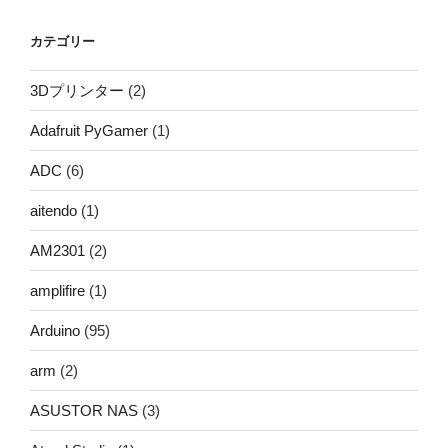
カテゴリー
3Dプリンター
(2)
Adafruit PyGamer
(1)
ADC
(6)
aitendo
(1)
AM2301
(2)
amplifire
(1)
Arduino
(95)
arm
(2)
ASUSTOR NAS
(3)