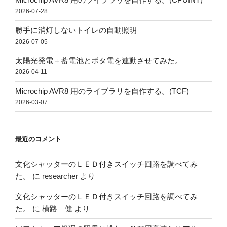
2026-07-28
勝手に消灯しないトイレの自動照明
2026-07-05
太陽光発電＋蓄電池とポタ電を連動させてみた。
2026-04-11
Microchip AVR8 用のライブラリを自作する。(TCF)
2026-03-07
最近のコメント
文化シャッターのＬＥＤ付きスイッチ回路を調べてみ
た。
に
researcher
より
文化シャッターのＬＥＤ付きスイッチ回路を調べてみ
た。
に
横路 健
より