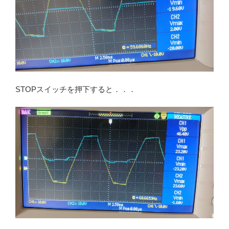
STOPスイッチを押下すると．．．