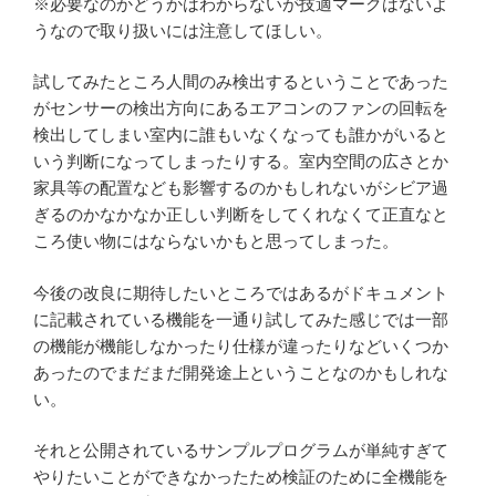
※必要なのかどうかはわからないが技適マークはないよ
うなので取り扱いには注意してほしい。
試してみたところ人間のみ検出するということであった
がセンサーの検出方向にあるエアコンのファンの回転を
検出してしまい室内に誰もいなくなっても誰かがいると
いう判断になってしまったりする。室内空間の広さとか
家具等の配置なども影響するのかもしれないがシビア過
ぎるのかなかなか正しい判断をしてくれなくて正直なと
ころ使い物にはならないかもと思ってしまった。
今後の改良に期待したいところではあるがドキュメント
に記載されている機能を一通り試してみた感じでは一部
の機能が機能しなかったり仕様が違ったりなどいくつか
あったのでまだまだ開発途上ということなのかもしれな
い。
それと公開されているサンプルプログラムが単純すぎて
やりたいことができなかったため検証のために全機能を