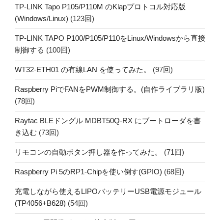
TP-LINK Tapo P105/P110M のKlapプロトコル対応版
(Windows/Linux)
(123回)
TP-LINK TAPO P100/P105/P110をLinux/Windowsから直接
制御する
(100回)
WT32-ETH01 の有線LAN を使ってみた。
(97回)
Raspberry PiでFANをPWM制御する。(自作ライブラリ版)
(78回)
Raytac BLEドングル MDBT50Q-RX にブートローダを書
き込む
(73回)
リモコンの自動ボタン押し器を作ってみた。
(71回)
Raspberry Pi 5のRP1-Chipを使い倒す(GPIO)
(68回)
充電しながら使えるLIPOバッテリーUSB電源モジュール
(TP4056+B628)
(54回)