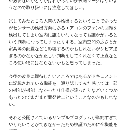
※必要なのかどうかはわからないが技適マークはないよ
うなので取り扱いには注意してほしい。
試してみたところ人間のみ検出するということであった
がセンサーの検出方向にあるエアコンのファンの回転を
検出してしまい室内に誰もいなくなっても誰かがいると
いう判断になってしまったりする。室内空間の広さとか
家具等の配置なども影響するのかもしれないがシビア過
ぎるのかなかなか正しい判断をしてくれなくて正直なと
ころ使い物にはならないかもと思ってしまった。
今後の改良に期待したいところではあるがドキュメント
に記載されている機能を一通り試してみた感じでは一部
の機能が機能しなかったり仕様が違ったりなどいくつか
あったのでまだまだ開発途上ということなのかもしれな
い。
それと公開されているサンプルプログラムが単純すぎて
やりたいことができなかったため検証のために全機能を