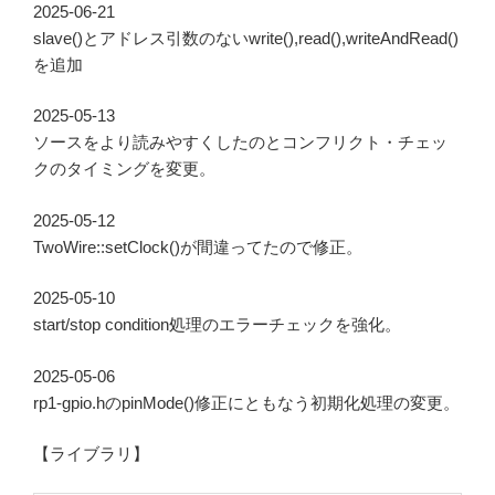
2025-06-21
slave()とアドレス引数のないwrite(),read(),writeAndRead()
を追加
2025-05-13
ソースをより読みやすくしたのとコンフリクト・チェッ
クのタイミングを変更。
2025-05-12
TwoWire::setClock()が間違ってたので修正。
2025-05-10
start/stop condition処理のエラーチェックを強化。
2025-05-06
rp1-gpio.hのpinMode()修正にともなう初期化処理の変更。
【ライブラリ】