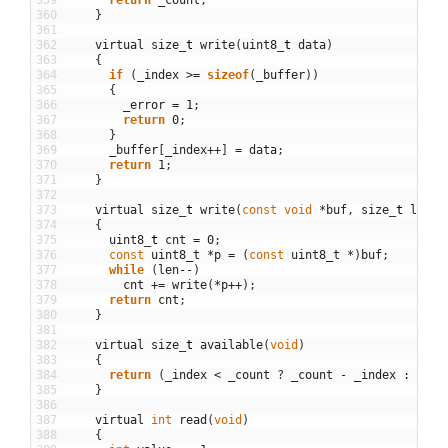
360
}
361
362
virtual
size
_
t
write
(
uint8
_
t
data
)
363
{
364
if
(
_index
>=
sizeof
(
_buffer
)
)
365
{
366
_error
=
1
;
367
return
0
;
368
}
369
_buffer
[
_index
++
]
=
data
;
370
return
1
;
371
}
372
373
virtual
size
_
t
write
(
const
void
*
buf
,
size
_
t
len
)
374
{
375
uint8
_
t
cnt
=
0
;
376
const
uint8_t
*
p
=
(
const
uint8_t
*
)
buf
;
377
while
(
len
--
)
378
cnt
+=
write
(
*
p
++
)
;
379
return
cnt
;
380
}
381
382
virtual
size
_
t
available
(
void
)
383
{
384
return
(
_index
<
_count
?
_count
-
_index
:
0
)
;
385
}
386
387
virtual
int
read
(
void
)
388
{