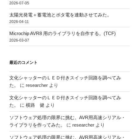
2026-07-05
太陽光発電＋蓄電池とポタ電を連動させてみた。
2026-04-11
Microchip AVR8 用のライブラリを自作する。(TCF)
2026-03-07
最近のコメント
文化シャッターのＬＥＤ付きスイッチ回路を調べてみ
た。
に
researcher
より
文化シャッターのＬＥＤ付きスイッチ回路を調べてみ
た。
に
横路 健
より
ソフトウェア処理の限界に挑む。AVR用高速シリアル・
ライブラリを作ってみた。
に
researcher
より
ソフトウェア処理の限界に挑む。AVR用高速シリアル・