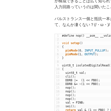
が構成できることは広く知られ
入力回路っていうのは聞いたこ
パルストランス一個と抵抗一本
て、なんか凄くない？(/・ω・)/
1
#define nop() __asm__ __vola
2
3
void
setup
(
)
4
{
5
pinMode
(
0
,
INPUT_PULLUP
)
;
6
pinMode
(
1
,
OUTPUT
)
;
7
}
8
9
uint8
_
t
isolatedDigitalRead
(
10
{
11
uint8
_
t
val
;
12
cli
(
)
;
13
DDRB
|=
(
1
<<
PB0
)
;
14
DDRB
&=
~
(
1
<<
PB0
)
;
15
nop
(
)
;
16
nop
(
)
;
17
nop
(
)
;
18
nop
(
)
;
19
val
=
PINB
;
20
sei
(
)
;
21
return
val
&
(
1
<<
PB0
)
?