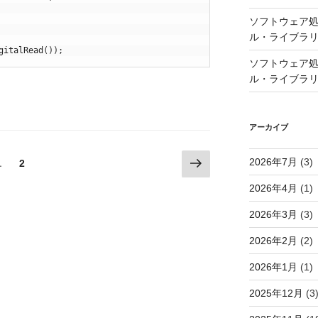
ソフトウェア処
ル・ライブラ
gitalRead
(
)
)
;
ソフトウェア処
ル・ライブラ
アーカイブ
次
2026年7月
(3)
固
1
固
2
の
定
定
2026年4月
(1)
ペ
ペ
ペ
ー
ー
ー
2026年3月
(3)
ジ
ジ
ジ
2026年2月
(2)
2026年1月
(1)
2025年12月
(3