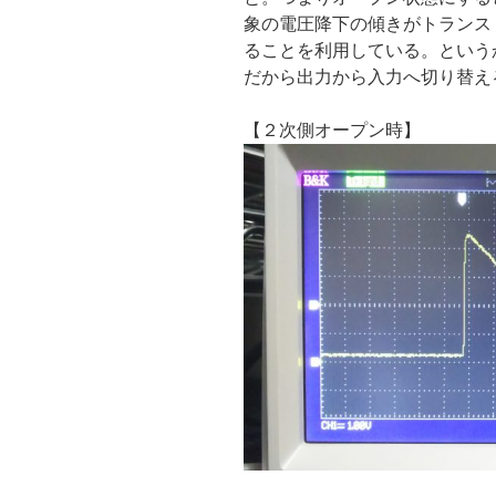
象の電圧降下の傾きがトランス
ることを利用している。という
だから出力から入力へ切り替え
【２次側オープン時】