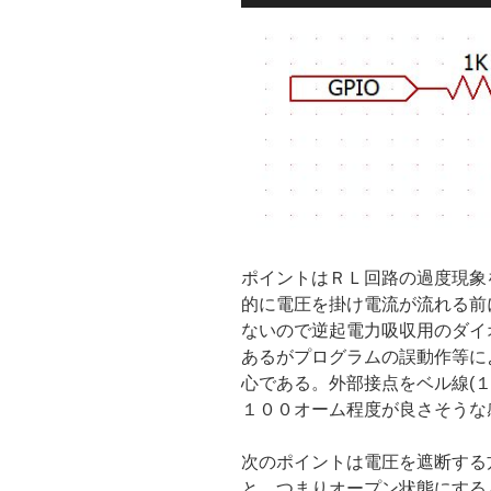
ポイントはＲＬ回路の過度現象
的に電圧を掛け電流が流れる前
ないので逆起電力吸収用のダイ
あるがプログラムの誤動作等に
心である。外部接点をベル線(
１００オーム程度が良さそうな
次のポイントは電圧を遮断する
と。つまりオープン状態にする