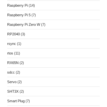
Raspberry Pi
(14)
Raspberry Pi 5
(7)
Raspberry Pi Zero W
(7)
RP2040
(3)
rsync
(1)
rtos
(11)
RX65N
(2)
sdcc
(2)
Servo
(2)
SHT3X
(2)
Smart Plug
(7)