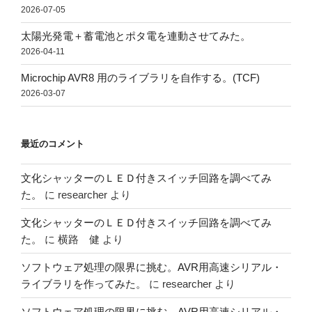
2026-07-05
太陽光発電＋蓄電池とポタ電を連動させてみた。
2026-04-11
Microchip AVR8 用のライブラリを自作する。(TCF)
2026-03-07
最近のコメント
文化シャッターのＬＥＤ付きスイッチ回路を調べてみ
た。
に
researcher
より
文化シャッターのＬＥＤ付きスイッチ回路を調べてみ
た。
に
横路 健
より
ソフトウェア処理の限界に挑む。AVR用高速シリアル・
ライブラリを作ってみた。
に
researcher
より
ソフトウェア処理の限界に挑む。AVR用高速シリアル・