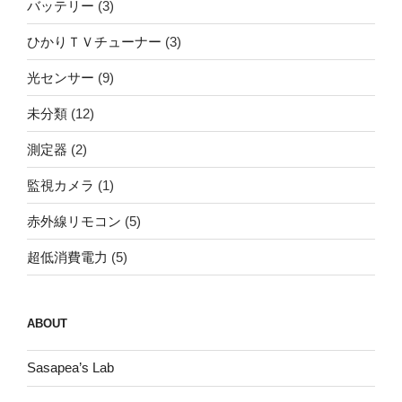
バッテリー
(3)
ひかりＴＶチューナー
(3)
光センサー
(9)
未分類
(12)
測定器
(2)
監視カメラ
(1)
赤外線リモコン
(5)
超低消費電力
(5)
ABOUT
Sasapea’s Lab