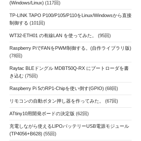
(Windows/Linux)
(117回)
TP-LINK TAPO P100/P105/P110をLinux/Windowsから直接
制御する
(101回)
WT32-ETH01 の有線LAN を使ってみた。
(95回)
Raspberry PiでFANをPWM制御する。(自作ライブラリ版)
(78回)
Raytac BLEドングル MDBT50Q-RX にブートローダを書
き込む
(75回)
Raspberry Pi 5のRP1-Chipを使い倒す(GPIO)
(68回)
リモコンの自動ボタン押し器を作ってみた。
(67回)
ATtiny10用開発ボードの決定版
(62回)
充電しながら使えるLIPOバッテリーUSB電源モジュール
(TP4056+B628)
(55回)