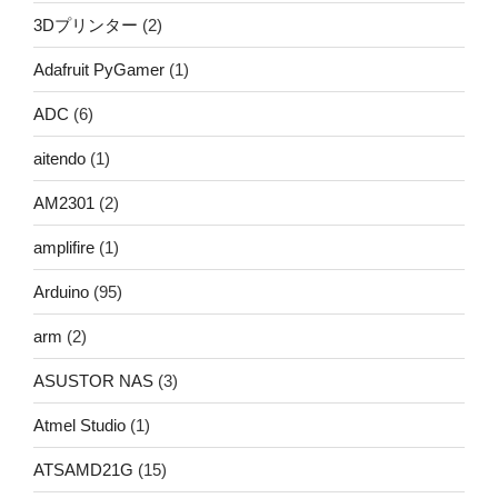
3Dプリンター
(2)
Adafruit PyGamer
(1)
ADC
(6)
aitendo
(1)
AM2301
(2)
amplifire
(1)
Arduino
(95)
arm
(2)
ASUSTOR NAS
(3)
Atmel Studio
(1)
ATSAMD21G
(15)