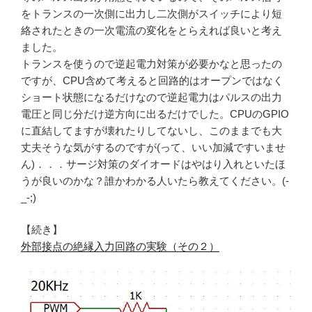
をトランスの一次側に出力し二次側がスイッチにより短
絡されたときの一次電流の変化をとらえれば良いと考え
ました。
トランスを使うので逆起電力対策が必要かなと思ったの
ですが、CPU含めて考えると回路的はオープンではなく
ショート状態になるだけなので逆起電力はパルスの出力
電圧と同じ分だけ逆方向に出るだけでした。CPUのGPIO
に直結してますが壊れたりしてないし、このままでも大
丈夫そうな気がするのですが(って、いい加減ですいませ
ん)．．．サージ対策のダイオードはやはり入れといたほ
うが良いのかな？誰かわかる人いたら教えてください。(-
_-;)
【続き】
外部接点の絶縁入力回路の実験（その２）