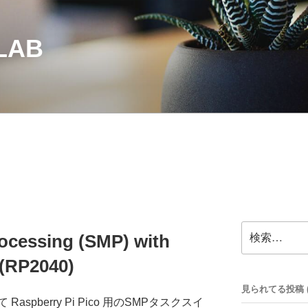
LAB
検
ocessing (SMP) with
索:
 (RP2040)
見られてる投稿 (33
pberry Pi Pico 用のSMPタスクスイ