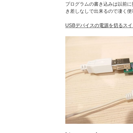
プログラムの書き込みは以前に投
き差しなしで出来るので凄く便
USBデバイスの電源を切るスイ