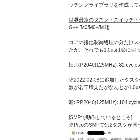
ッチングライブラリを作成して
世界最速のタスク・スイッチ・ライブラリ (
G++ [M0/M0+/M1])
コアの排他制御処理の分だけス
たが、それでも1.0usは楽に切
旧: RP2040(125MHz): 82 cycles
※2022-02-08に追加した
数が若干増えたがなんとか1.0
新: RP2040(125MHz): 104 cycle
[SMPで動作しているところ]
※PicoのSMPでは2タスクが