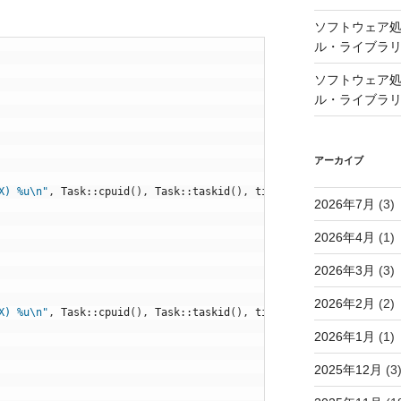
ソフトウェア処
ル・ライブラ
ソフトウェア処
ル・ライブラ
アーカイブ
X) %u\n"
,
Task
::
cpuid
(
)
,
Task
::
taskid
(
)
,
time_us_32
(
)
)
;
2026年7月
(3)
2026年4月
(1)
2026年3月
(3)
2026年2月
(2)
X) %u\n"
,
Task
::
cpuid
(
)
,
Task
::
taskid
(
)
,
time_us_32
(
)
)
;
2026年1月
(1)
2025年12月
(3