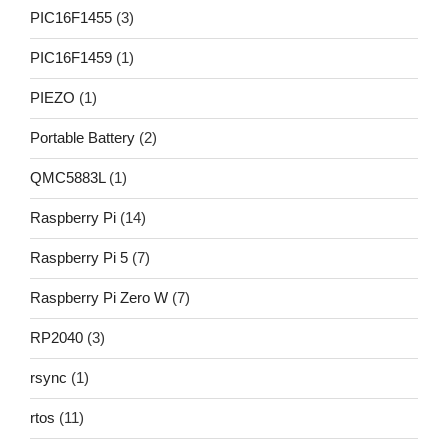
PIC16F1455
(3)
PIC16F1459
(1)
PIEZO
(1)
Portable Battery
(2)
QMC5883L
(1)
Raspberry Pi
(14)
Raspberry Pi 5
(7)
Raspberry Pi Zero W
(7)
RP2040
(3)
rsync
(1)
rtos
(11)