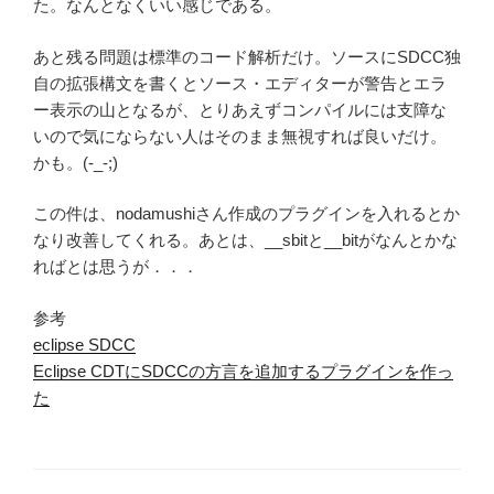
た。なんとなくいい感じである。
あと残る問題は標準のコード解析だけ。ソースにSDCC独
自の拡張構文を書くとソース・エディターが警告とエラ
ー表示の山となるが、とりあえずコンパイルには支障な
いので気にならない人はそのまま無視すれば良いだけ。
かも。(-_-;)
この件は、nodamushiさん作成のプラグインを入れるとか
なり改善してくれる。あとは、__sbitと__bitがなんとかな
ればとは思うが．．．
参考
eclipse SDCC
Eclipse CDTにSDCCの方言を追加するプラグインを作っ
た