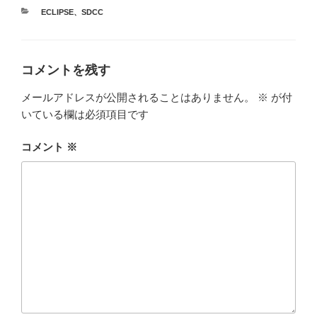
カ
ECLIPSE
、
SDCC
テ
ゴ
リ
ー
コメントを残す
メールアドレスが公開されることはありません。
※
が付
いている欄は必須項目です
コメント
※