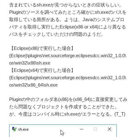
含まれているsh.exeが見つからないときの症状らしい。
Pluginのソースを調べてみたところ確かにsh.exeのパスを
取得している箇所がある。ようは、Javaのシステムプロ
パティを取得し実行したEclipse(x86 or x64)により異なる
パスをチェックしていただけの問題のようだ。
【Eclipse(x86)で実行した場合】
{Eclipse}\plugins\net.sourceforge.eclipsesdcc.win32_1.0.0\
os\win32\x86\sh.exe
【Eclipse(x64)で実行した場合】
{Eclipse}\plugins\net.sourceforge.eclipsesdcc.win32_1.0.0\
os\win32\x86_64\sh.exe
Pluginの中のフォルダ名(x86)を(x86_64)に直接変更してみ
たら問題なくプロジェクトを作成することができた。
が、今度はコンパイル時にsh.exeがエラーとなる。(T_T)