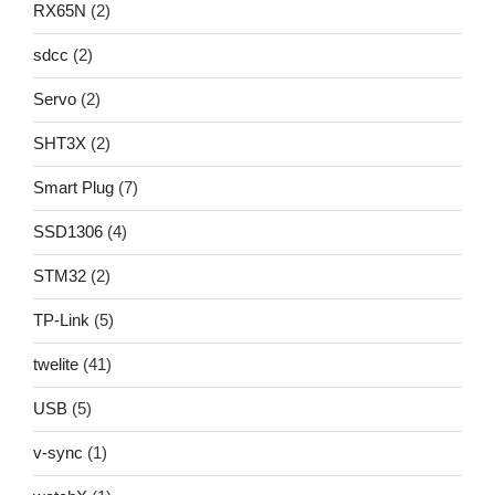
RX65N
(2)
sdcc
(2)
Servo
(2)
SHT3X
(2)
Smart Plug
(7)
SSD1306
(4)
STM32
(2)
TP-Link
(5)
twelite
(41)
USB
(5)
v-sync
(1)