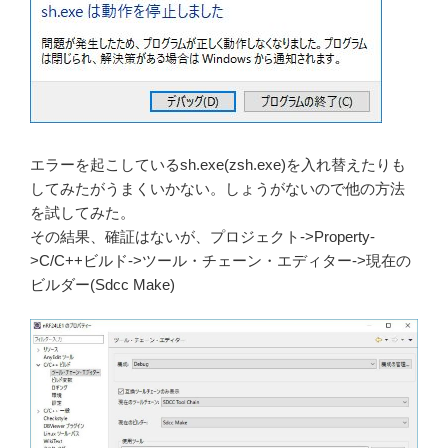
エラーを起こしているsh.exe(zsh.exe)を入れ替えたりも
してみたがうまくいかない。しょうがないので他の方法
を試してみた。
その結果、確証はないが、プロジェクト->Property-
>C/C++ビルド->ツール・チェーン・エディター->現在の
ビルダー(Sdcc Make)