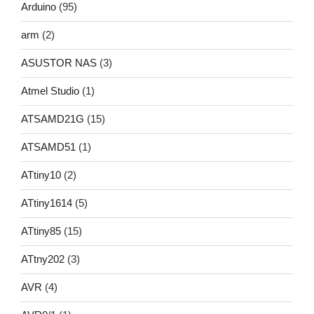
Arduino
(95)
arm
(2)
ASUSTOR NAS
(3)
Atmel Studio
(1)
ATSAMD21G
(15)
ATSAMD51
(1)
ATtiny10
(2)
ATtiny1614
(5)
ATtiny85
(15)
ATtny202
(3)
AVR
(4)