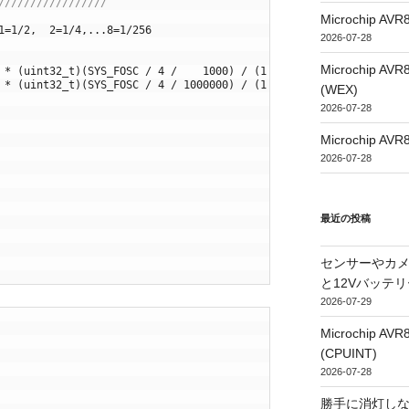
/////////////////
Microchip
1=1/2,  2=1/4,...8=1/256
2026-07-28
Microchip
 * (uint32_t)(SYS_FOSC / 4 /    1000) / (1 << TMR0_PS))
 * (uint32_t)(SYS_FOSC / 4 / 1000000) / (1 << TMR0_PS))
(WEX)
2026-07-28
Microchip
2026-07-28
最近の投稿
センサーやカ
と12Vバッテ
2026-07-29
Microchip
(CPUINT)
2026-07-28
勝手に消灯し