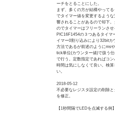
ーチをとることにした。
まず、多くの方が結構やってる
でタイマー値を変更するような
響されることがあるので却下。
のでタイマーはフリーランさせ
PIC16F1454の３つあるタイ
イマー0割り込みにより32bi
方法であるが前述のようにms
tick単位(カウンター値)で扱う
で行う。定数指定であればコン
時間は気にしなくて良い。検算
い。
2018-05-12
不必要なレジスタ設定の削除と
を修正。
【1秒間隔でLEDを点滅する例