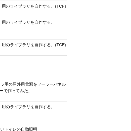
 AVR8 用のライブラリを自作する。(TCF)
 AVR8 用のライブラリを自作する。
 AVR8 用のライブラリを自作する。(TCE)
メラ用の屋外用電源をソーラーパネル
リーで作ってみた。
 AVR8 用のライブラリを自作する。
ないトイレの自動照明