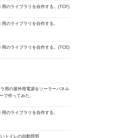
 AVR8 用のライブラリを自作する。(TCF)
 AVR8 用のライブラリを自作する。
 AVR8 用のライブラリを自作する。(TCE)
メラ用の屋外用電源をソーラーパネル
リーで作ってみた。
 AVR8 用のライブラリを自作する。
ないトイレの自動照明