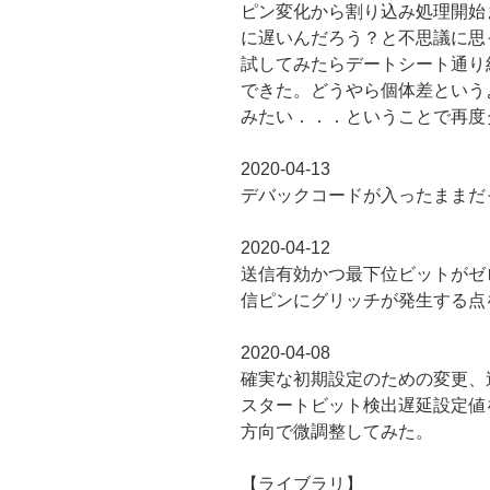
ピン変化から割り込み処理開始
に遅いんだろう？と不思議に思
試してみたらデートシート通り約
できた。どうやら個体差という
みたい．．．ということで再度タイ
2020-04-13
デバックコードが入ったままだ
2020-04-12
送信有効かつ最下位ビットがゼ
信ピンにグリッチが発生する点
2020-04-08
確実な初期設定のための変更、
スタートビット検出遅延設定値
方向で微調整してみた。
【ライブラリ】