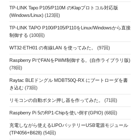
TP-LINK Tapo P105/P110M のKlapプロトコル対応版
(Windows/Linux)
(123回)
TP-LINK TAPO P100/P105/P110をLinux/Windowsから直接
制御する
(100回)
WT32-ETH01 の有線LAN を使ってみた。
(97回)
Raspberry PiでFANをPWM制御する。(自作ライブラリ版)
(78回)
Raytac BLEドングル MDBT50Q-RX にブートローダを書
き込む
(73回)
リモコンの自動ボタン押し器を作ってみた。
(71回)
Raspberry Pi 5のRP1-Chipを使い倒す(GPIO)
(68回)
充電しながら使えるLIPOバッテリーUSB電源モジュール
(TP4056+B628)
(54回)