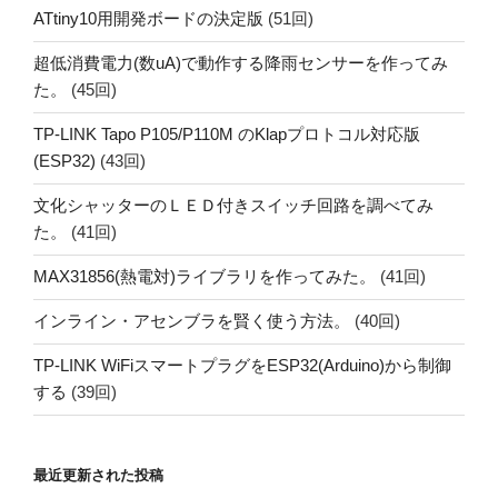
ATtiny10用開発ボードの決定版
(51回)
超低消費電力(数uA)で動作する降雨センサーを作ってみ
た。
(45回)
TP-LINK Tapo P105/P110M のKlapプロトコル対応版
(ESP32)
(43回)
文化シャッターのＬＥＤ付きスイッチ回路を調べてみ
た。
(41回)
MAX31856(熱電対)ライブラリを作ってみた。
(41回)
インライン・アセンブラを賢く使う方法。
(40回)
TP-LINK WiFiスマートプラグをESP32(Arduino)から制御
する
(39回)
最近更新された投稿