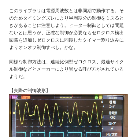
このライブラリは電源周波数とは非同期で動作する。そ
のためタイミングズレにより半周期分の制御をミスると
きがあることに注意しよう。ヒーター制御としては問題
ないとは思うが、正確な制御が必要ならゼロクロス検出
回路を追加しゼロクロスに同期したタイマー割り込みに
よりオンオフ制御すべし。かな。
同様な制御方法は、連続比例型ゼロクロス、最適サイク
ル制御などとメーカーにより異なる呼び方がされている
ようだ。
【実際の制御波形】