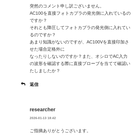
突然のコメント申し訳ございません。
AC100を直接フォトカプラの発光側に入れているの
ですか？
それとも降圧してフォトカプラの発光側に入れてい
るのですか？
あまり知識がないのですが、AC100Vを直接印加さ
せた場合定格外に
なったりしないのですか？また、オシロでAC入力
の波形を確認する際に直接プローブを当てて確認い
たしましたか？
返信
researcher
2026-01-13 18:42
ご指摘ありがとうございます。