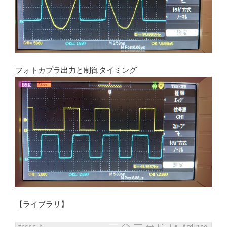
フォトカプラ出力と制御タイミング
【ライブラリ】
zcssr.h
Arduino