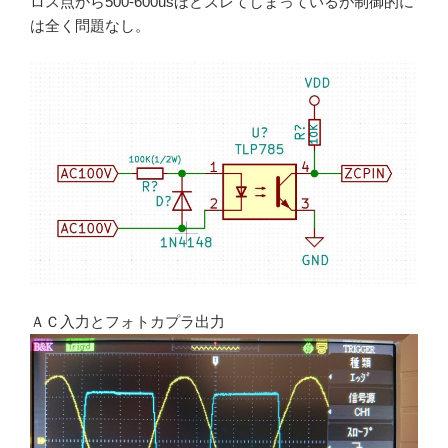
ロス点から500-600usほどズレてしまっているが制御的に
は全く問題なし。
ＡＣ入力とフォトカプラ出力