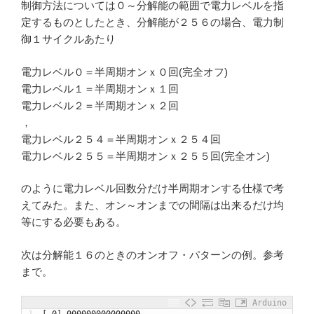
制御方法については０～分解能の範囲で電力レベルを指
定するものとしたとき、分解能が２５６の場合、電力制
御１サイクルあたり
電力レベル０＝半周期オンｘ０回(完全オフ)
電力レベル１＝半周期オンｘ１回
電力レベル２＝半周期オンｘ２回
，
電力レベル２５４＝半周期オンｘ２５４回
電力レベル２５５＝半周期オンｘ２５５回(完全オン)
のように電力レベル回数分だけ半周期オンする仕様で考
えてみた。また、オン～オンまでの間隔は出来るだけ均
等にする必要もある。
次は分解能１６のときのオンオフ・パターンの例。参考
まで。
Arduino