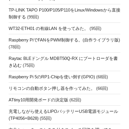
TP-LINK TAPO P100/P105/P110をLinux/Windowsから直接
制御する
(99回)
WT32-ETH01 の有線LAN を使ってみた。
(95回)
Raspberry PiでFANをPWM制御する。(自作ライブラリ版)
(78回)
Raytac BLEドングル MDBT50Q-RX にブートローダを書
き込む
(75回)
Raspberry Pi 5のRP1-Chipを使い倒す(GPIO)
(68回)
リモコンの自動ボタン押し器を作ってみた。
(66回)
ATtiny10用開発ボードの決定版
(62回)
充電しながら使えるLIPOバッテリーUSB電源モジュール
(TP4056+B628)
(55回)