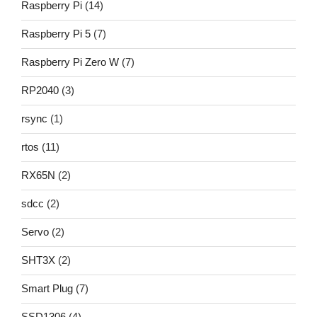
Raspberry Pi
(14)
Raspberry Pi 5
(7)
Raspberry Pi Zero W
(7)
RP2040
(3)
rsync
(1)
rtos
(11)
RX65N
(2)
sdcc
(2)
Servo
(2)
SHT3X
(2)
Smart Plug
(7)
SSD1306
(4)