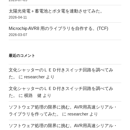
太陽光発電＋蓄電池とポタ電を連動させてみた。
2026-04-11
Microchip AVR8 用のライブラリを自作する。(TCF)
2026-03-07
最近のコメント
文化シャッターのＬＥＤ付きスイッチ回路を調べてみ
た。
に
researcher
より
文化シャッターのＬＥＤ付きスイッチ回路を調べてみ
た。
に
横路 健
より
ソフトウェア処理の限界に挑む。AVR用高速シリアル・
ライブラリを作ってみた。
に
researcher
より
ソフトウェア処理の限界に挑む。AVR用高速シリアル・