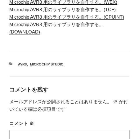
Microchip AVR8 用のライブラリを自作する。(WEX)
Microchip AVR8 用のライブラリを自作する。(TCF)
Microchip AVR8 用のライブラリを自作する。(CPUINT)
Microchip AVR8 用のライブラリを自作する。
(DOWNLOAD)
カ
AVR8
、
MICROCHIP STUDIO
テ
ゴ
リ
ー
コメントを残す
メールアドレスが公開されることはありません。
※
が付
いている欄は必須項目です
コメント
※