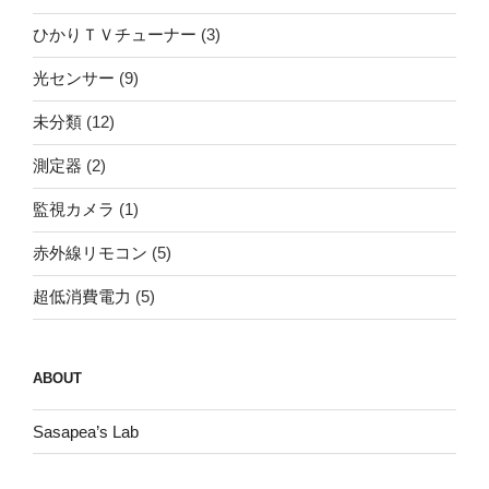
ひかりＴＶチューナー
(3)
光センサー
(9)
未分類
(12)
測定器
(2)
監視カメラ
(1)
赤外線リモコン
(5)
超低消費電力
(5)
ABOUT
Sasapea’s Lab