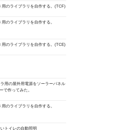
 AVR8 用のライブラリを自作する。(TCF)
 AVR8 用のライブラリを自作する。
 AVR8 用のライブラリを自作する。(TCE)
メラ用の屋外用電源をソーラーパネル
リーで作ってみた。
 AVR8 用のライブラリを自作する。
ないトイレの自動照明