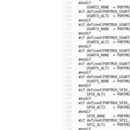
165
#endif
166
USART2_NONE
=
PORTMU
167
#if defined(PORTMUX_USART
168
USART3_ALT1
=
PORTMU
169
#endif
170
#if defined(PORTMUX_USART
171
USART3_NONE
=
PORTMU
172
#endif
173
#if defined(PORTMUX_USART
174
USART4_ALT1
=
PORTMU
175
#endif
176
#if defined(PORTMUX_USART
177
USART4_NONE
=
PORTMU
178
#endif
179
#if defined(PORTMUX_USART
180
USART5_ALT1
=
PORTMU
181
#endif
182
#if defined(PORTMUX_USART
183
USART5_NONE
=
PORTMU
184
#endif
185
#if defined(PORTMUX_SPI0_
186
SPI0_ALT1
=
PORTMU
187
#endif
188
#if defined(PORTMUX_SPI0_
189
SPI0_ALT2
=
PORTMU
190
#endif
191
SPI0_NONE
=
PORTMU
192
#if defined(PORTMUX_SPI1_
193
SPI1_ALT1
=
PORTMU
194
#endif