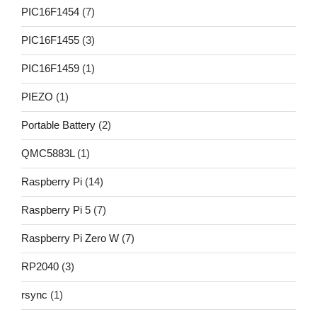
PIC16F1454
(7)
PIC16F1455
(3)
PIC16F1459
(1)
PIEZO
(1)
Portable Battery
(2)
QMC5883L
(1)
Raspberry Pi
(14)
Raspberry Pi 5
(7)
Raspberry Pi Zero W
(7)
RP2040
(3)
rsync
(1)