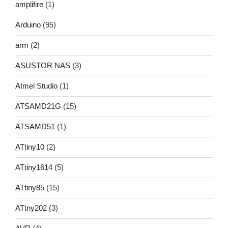
amplifire
(1)
Arduino
(95)
arm
(2)
ASUSTOR NAS
(3)
Atmel Studio
(1)
ATSAMD21G
(15)
ATSAMD51
(1)
ATtiny10
(2)
ATtiny1614
(5)
ATtiny85
(15)
ATtny202
(3)