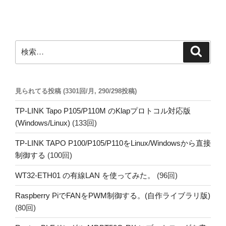
稿
ョ
ン
検
検
索
索:
見られてる投稿 (3301回/月, 290/298投稿)
TP-LINK Tapo P105/P110M のKlapプロトコル対応版
(Windows/Linux)
(133回)
TP-LINK TAPO P100/P105/P110をLinux/Windowsから直接
制御する
(100回)
WT32-ETH01 の有線LAN を使ってみた。
(96回)
Raspberry PiでFANをPWM制御する。(自作ライブラリ版)
(80回)