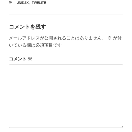
カ
JN516X
、
TWELITE
テ
ゴ
リ
ー
コメントを残す
メールアドレスが公開されることはありません。
※
が付
いている欄は必須項目です
コメント
※