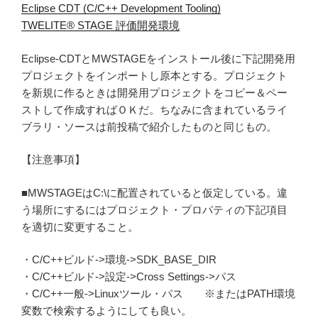
Eclipse CDT (C/C++ Development Tooling)
TWELITE® STAGE 評価開発環境
Eclipse-CDTとMWSTAGEをインストール後に下記開発用
プロジェクトをインポートし原本とする。プロジェクト
を新規に作るときは開発用プロジェクトをコピー＆ペー
ストして作成すればＯＫだ。ちなみに含まれているライ
ブラリ・ソースは前投稿で紹介したものと同じもの。
【注意事項】
■MWSTAGEはC:\に配置されていると仮定している。違
う場所にするにはプロジェクト・プロパティの下記項目
を適切に変更すること。
・C/C++ビルド->環境->SDK_BASE_DIR
・C/C++ビルド->設定->Cross Settings->パス
・C/C++一般->Linuxツール・パス ※またはPATH環境
変数で検索するようにしても良い。