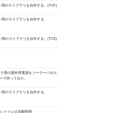
 AVR8 用のライブラリを自作する。(TCF)
 AVR8 用のライブラリを自作する。
 AVR8 用のライブラリを自作する。(TCE)
メラ用の屋外用電源をソーラーパネル
リーで作ってみた。
 AVR8 用のライブラリを自作する。
ないトイレの自動照明