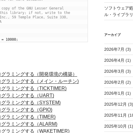
ソフトウェア処
 copy of the GNU Lesser General
this library; if not, write to the
ル・ライブラ
Inc., 59 Temple Place, Suite 330,
A
アーカイブ
=
10000
;
2026年7月
(3)
2026年4月
(1)
2026年3月
(3)
E) をプログラミングする（開発環境の構築）
E) をプログラミングする（メイン・ルーチン)
2026年2月
(2)
をプログラミングする（TICKTIMER)
2026年1月
(1)
 をプログラミングする（UART)
 をプログラミングする（SYSTEM)
2025年12月
(3
 をプログラミングする（GPIO)
2025年11月
(1
 をプログラミングする（TIMER)
 をプログラミングする（ALARM)
2025年10月
(1
 をプログラミングする（WAKETIMER)