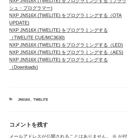
NXP JN516X (TWELITE) をプログラミングする（フラッ
シュ・プログラマー)
NXP JN516X (TWELITE) をプログラミングする（OTA
UPDATE)
NXP JN516X (TWELITE) をプログラミングする
（TWELITE CUE/MC3630)
NXP JN516X (TWELITE) をプログラミングする（LED)
NXP JN516X (TWELITE) をプログラミングする（AES)
NXP JN516X (TWELITE) をプログラミングする
（Downloads)
カ
JN516X
、
TWELITE
テ
ゴ
リ
ー
コメントを残す
メールアドレスが公開されることはありません。
※
が付