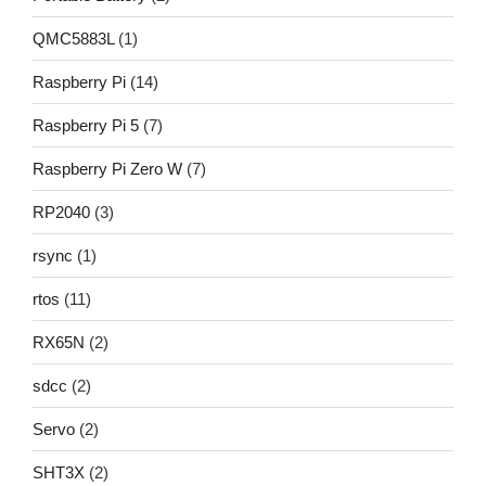
QMC5883L
(1)
Raspberry Pi
(14)
Raspberry Pi 5
(7)
Raspberry Pi Zero W
(7)
RP2040
(3)
rsync
(1)
rtos
(11)
RX65N
(2)
sdcc
(2)
Servo
(2)
SHT3X
(2)