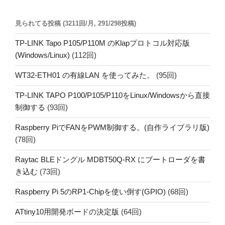
見られてる投稿 (3211回/月, 291/298投稿)
TP-LINK Tapo P105/P110M のKlapプロトコル対応版
(Windows/Linux)
(112回)
WT32-ETH01 の有線LAN を使ってみた。
(95回)
TP-LINK TAPO P100/P105/P110をLinux/Windowsから直接
制御する
(93回)
Raspberry PiでFANをPWM制御する。(自作ライブラリ版)
(78回)
Raytac BLEドングル MDBT50Q-RX にブートローダを書
き込む
(73回)
Raspberry Pi 5のRP1-Chipを使い倒す(GPIO)
(68回)
ATtiny10用開発ボードの決定版
(64回)