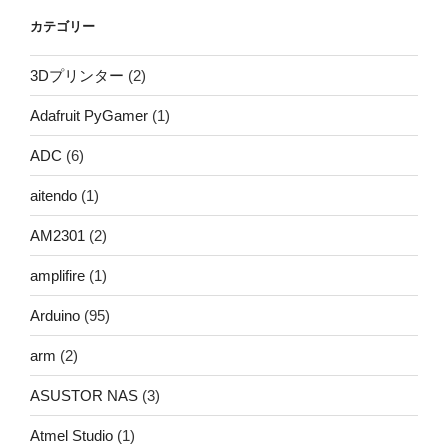
カテゴリー
3Dプリンター
(2)
Adafruit PyGamer
(1)
ADC
(6)
aitendo
(1)
AM2301
(2)
amplifire
(1)
Arduino
(95)
arm
(2)
ASUSTOR NAS
(3)
Atmel Studio
(1)