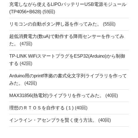
充電しながら使えるLIPOバッテリーUSB電源モジュール
(TP4056+B628)
(59回)
リモコンの自動ボタン押し器を作ってみた。
(55回)
超低消費電力(数uA)で動作する降雨センサーを作ってみ
た。
(47回)
TP-LINK WiFiスマートプラグをESP32(Arduino)から制御
する
(42回)
Arduino用のprintf準拠の書式化文字列ライブラリを作って
みた。
(42回)
MAX31856(熱電対)ライブラリを作ってみた。
(40回)
理想のＲＴＯＳを自作する (１)
(40回)
インライン・アセンブラを賢く使う方法。
(40回)