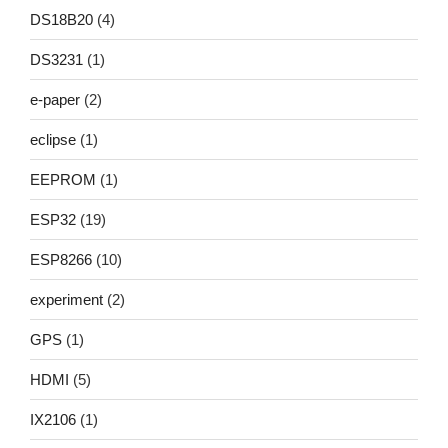
DS18B20
(4)
DS3231
(1)
e-paper
(2)
eclipse
(1)
EEPROM
(1)
ESP32
(19)
ESP8266
(10)
experiment
(2)
GPS
(1)
HDMI
(5)
IX2106
(1)