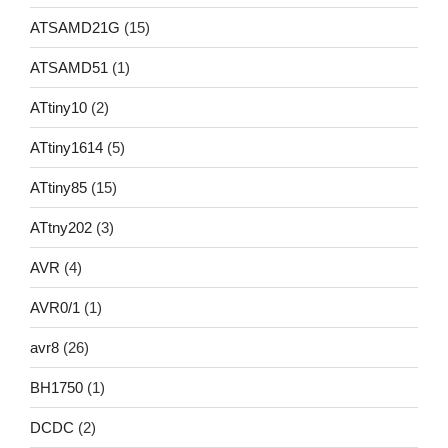
ATSAMD21G
(15)
ATSAMD51
(1)
ATtiny10
(2)
ATtiny1614
(5)
ATtiny85
(15)
ATtny202
(3)
AVR
(4)
AVR0/1
(1)
avr8
(26)
BH1750
(1)
DCDC
(2)